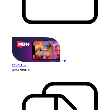
все
кейсы →
документы