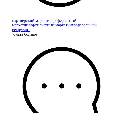
партнерский маркетинг
реферальный
маркетинг
аффилиатный маркетинг
реферальный
рекрутинг
узнать больше