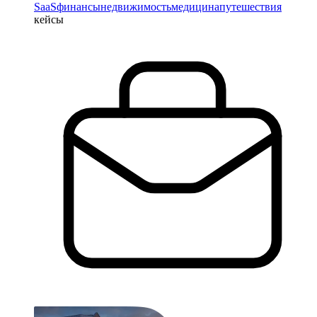
SaaS
финансы
недвижимость
медицина
путешествия
кейсы