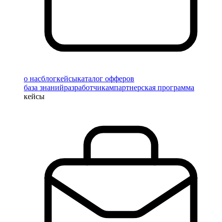
о нас
блог
кейсы
каталог офферов
база знаний
разработчикам
партнерская программа
кейсы