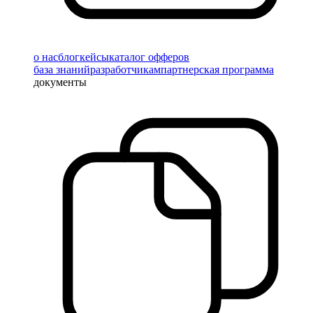
о нас
блог
кейсы
каталог офферов
база знаний
разработчикам
партнерская программа
документы