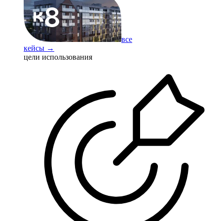
все
кейсы →
цели использования