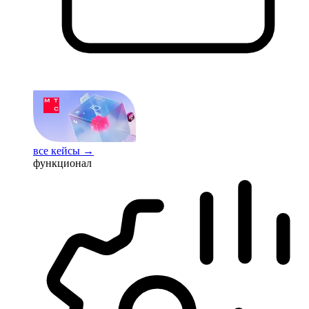
все кейсы →
функционал