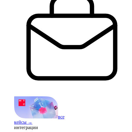
все
кейсы →
интеграции