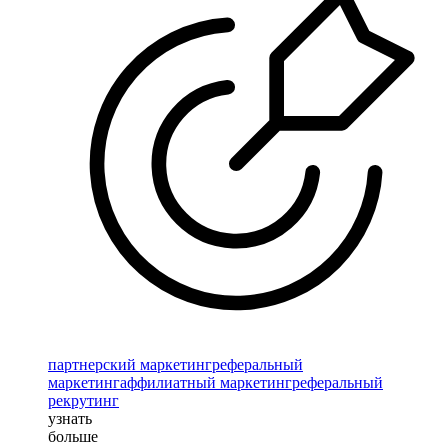
партнерский маркетинг
реферальный
маркетинг
аффилиатный маркетинг
реферальный
рекрутинг
узнать
больше