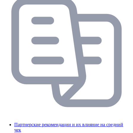
Партнерские рекомендации и их влияние на средний
чек