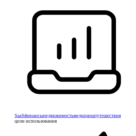
SaaS
финансы
недвижимость
медицина
путешествия
цели использования